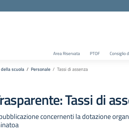
Area Riservata
PTOF
Consiglio d
 della scuola
Personale
Tassi di assenza
rasparente:
Tassi di as
pubblicazione concernenti la dotazione organi
minatoa