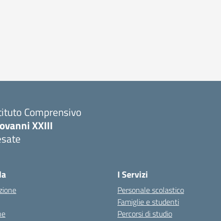
tituto Comprensivo
ovanni XXIII
esate
la
I Servizi
zione
Personale scolastico
Famiglie e studenti
ne
Percorsi di studio