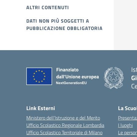
ALTRI CONTENUTI
DATI NON PIÙ SOGGETTI A
PUBBLICAZIONE OBBLIGATORIA
Is
Gi
C
Link Esterni
La Scuo
Ministero dell’Istruzione e del Merito
Presenta
Ufficio Scolastico Regionale Lombardia
I luoghi
Ufficio Scolastico Territoriale di Milano
Le perso