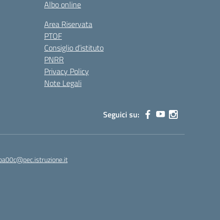
Albo online
Area Riservata
PTOF
Consiglio d’istituto
PNRR
Privacy Policy
Note Legali
Seguici su:
ba00c@pec.istruzione.it