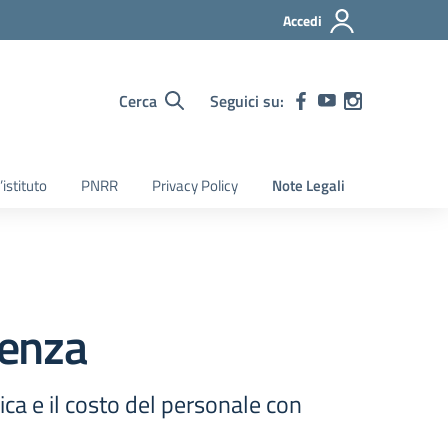
Accedi
Cerca
Seguici su:
’istituto
PNRR
Privacy Policy
Note Legali
senza
ca e il costo del personale con