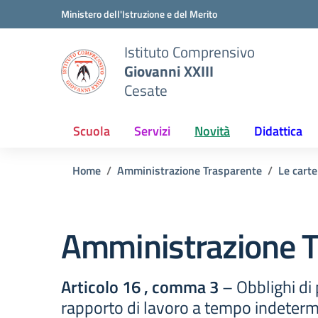
Vai ai contenuti
Vai al menu di navigazione
Vai al footer
Ministero dell'Istruzione e del Merito
Istituto Comprensivo
Giovanni XXIII
Cesate
Scuola
Servizi
Novità
Didattica
Home
Amministrazione Trasparente
Le carte
Amministrazione T
Articolo 16 , comma 3
– Obblighi di 
rapporto di lavoro a tempo indeter