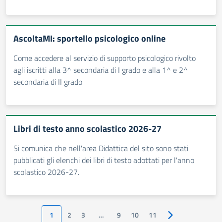
AscoltaMI: sportello psicologico online
Come accedere al servizio di supporto psicologico rivolto
agli iscritti alla 3^ secondaria di I grado e alla 1^ e 2^
secondaria di II grado
Libri di testo anno scolastico 2026-27
Si comunica che nell'area Didattica del sito sono stati
pubblicati gli elenchi dei libri di testo adottati per l'anno
scolastico 2026-27.
1
2
3
…
9
10
11
Pagina successiv