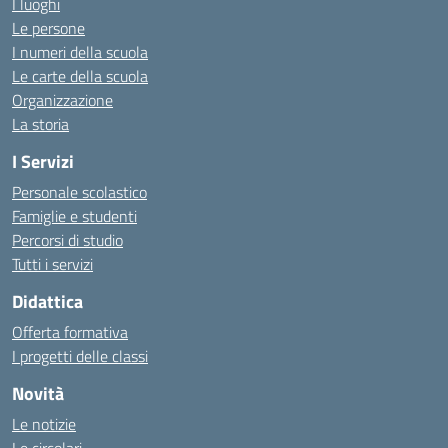
I luoghi
Le persone
I numeri della scuola
Le carte della scuola
Organizzazione
La storia
I Servizi
Personale scolastico
Famiglie e studenti
Percorsi di studio
Tutti i servizi
Didattica
Offerta formativa
I progetti delle classi
Novità
Le notizie