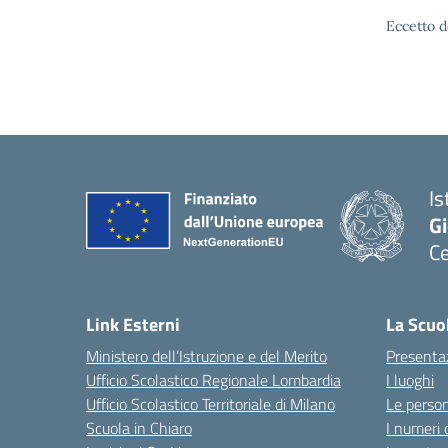
Eccetto d
Is
Gi
C
Link Esterni
La Scuo
Ministero dell’Istruzione e del Merito
Presenta
Ufficio Scolastico Regionale Lombardia
I luoghi
Ufficio Scolastico Territoriale di Milano
Le perso
Scuola in Chiaro
I numeri 