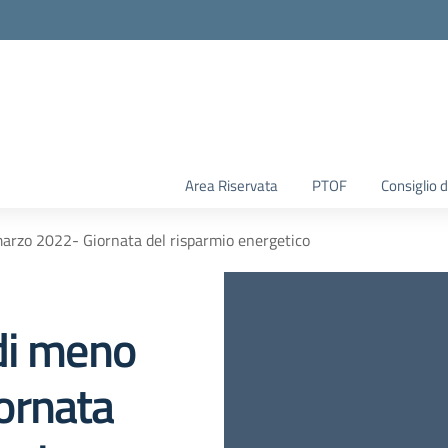
Area Riservata
PTOF
Consiglio d
arzo 2022- Giornata del risparmio energetico
di meno
ornata