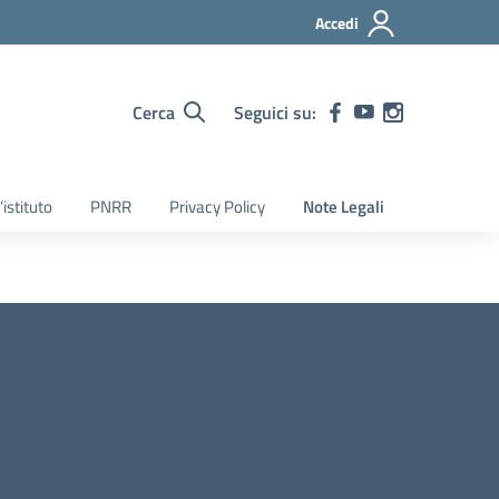
Accedi
Cerca
Seguici su:
’istituto
PNRR
Privacy Policy
Note Legali