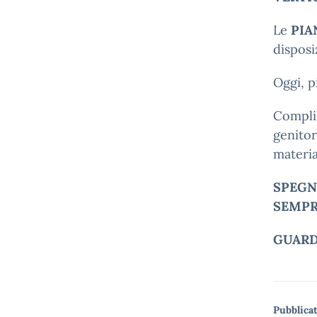
Le
PIA
disposi
Oggi, p
Complim
genitor
materia
SPEGN
SEMPR
GUARD
Pubblicat