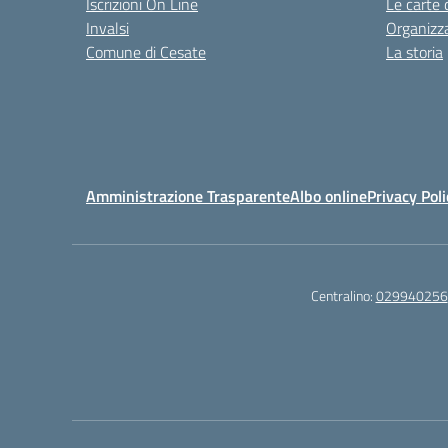
Iscrizioni On Line
Le carte 
Invalsi
Organizz
Comune di Cesate
La storia
Amministrazione Trasparente
Albo online
Privacy Poli
Centralino:
029940256