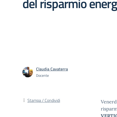
del risparmio energ
Claudia Cavaterra
Docente
Stampa / Condividi
Venerdì
rispar
VERTI