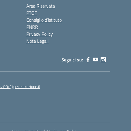
Area Riservata
PTOF
Consiglio d’istituto
PNRR
Privacy Policy
Note Legali
Seguici su:
ba00c@pec.istruzione.it