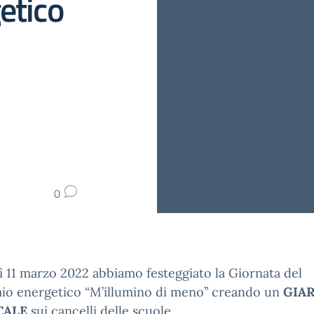
etico
0
 11 marzo 2022 abbiamo festeggiato la Giornata del
mio energetico “M’illumino di meno” creando un
GIA
CALE
sui cancelli delle scuole.