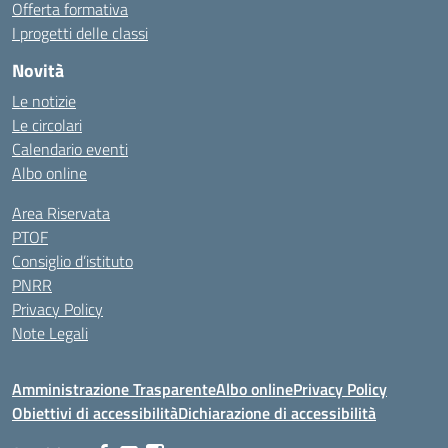
Offerta formativa
I progetti delle classi
Novità
Le notizie
Le circolari
Calendario eventi
Albo online
Area Riservata
PTOF
Consiglio d’istituto
PNRR
Privacy Policy
Note Legali
Amministrazione Trasparente
Albo online
Privacy Policy
Obiettivi di accessibilità
Dichiarazione di accessibilità