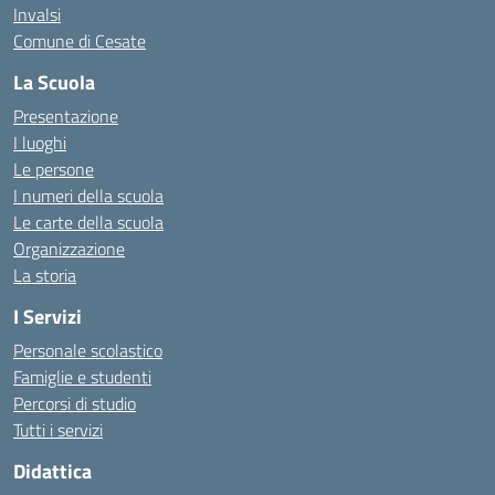
Invalsi
Comune di Cesate
La Scuola
Presentazione
I luoghi
Le persone
I numeri della scuola
Le carte della scuola
Organizzazione
La storia
I Servizi
Personale scolastico
Famiglie e studenti
Percorsi di studio
Tutti i servizi
Didattica