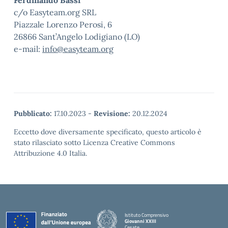
Ferdinando Bassi
c/o Easyteam.org SRL
Piazzale Lorenzo Perosi, 6
26866 Sant’Angelo Lodigiano (LO)
e-mail:
info@easyteam.org
Pubblicato:
17.10.2023
-
Revisione:
20.12.2024
Eccetto dove diversamente specificato, questo articolo è
stato rilasciato sotto Licenza Creative Commons
Attribuzione 4.0 Italia.
Istituto Comprensivo
Giovanni XXIII
Cesate