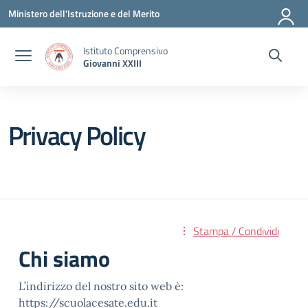
Vai ai contenuti
Vai al menu di navigazione
Vai al footer
Ministero dell'Istruzione e del Merito
Istituto Comprensivo
Giovanni XXIII
Privacy Policy
Stampa / Condividi
Chi siamo
L’indirizzo del nostro sito web è:
https://scuolacesate.edu.it