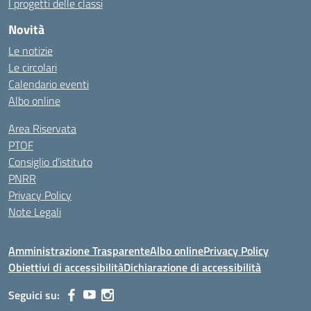
I progetti delle classi
Novità
Le notizie
Le circolari
Calendario eventi
Albo online
Area Riservata
PTOF
Consiglio d’istituto
PNRR
Privacy Policy
Note Legali
Amministrazione Trasparente
Albo online
Privacy Policy
Obiettivi di accessibilità
Dichiarazione di accessibilità
Seguici su: