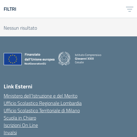
FILTRI
Nessun risultato
Istituto Comprensivo
Giovanni XXIII
Cesate
Link Esterni
Ministero dell’Istruzione e del Merito
Ufficio Scolastico Regionale Lombardia
Ufficio Scolastico Territoriale di Milano
Scuola in Chiaro
Iscrizioni On Line
Invalsi