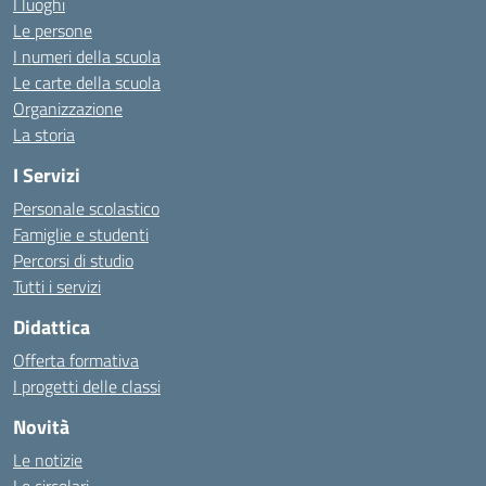
I luoghi
Le persone
I numeri della scuola
Le carte della scuola
Organizzazione
La storia
I Servizi
Personale scolastico
Famiglie e studenti
Percorsi di studio
Tutti i servizi
Didattica
Offerta formativa
I progetti delle classi
Novità
Le notizie