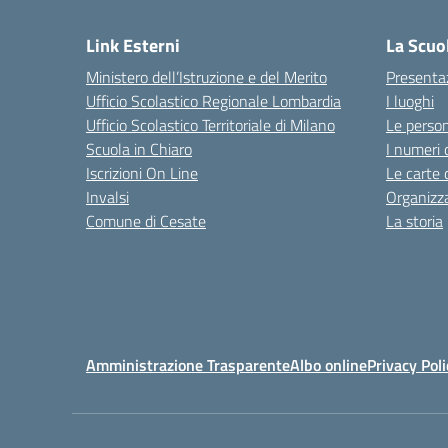
Link Esterni
La Scuo
Ministero dell’Istruzione e del Merito
Presenta
Ufficio Scolastico Regionale Lombardia
I luoghi
Ufficio Scolastico Territoriale di Milano
Le perso
Scuola in Chiaro
I numeri 
Iscrizioni On Line
Le carte 
Invalsi
Organizz
Comune di Cesate
La storia
Amministrazione Trasparente
Albo online
Privacy Poli