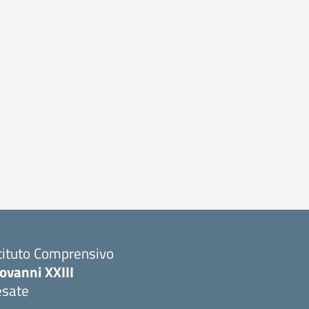
tituto Comprensivo
ovanni XXIII
esate