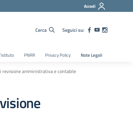
Accedi
Cerca
Seguici su:
’istituto
PNRR
Privacy Policy
Note Legali
i revisione amministrativa e contabile
evisione