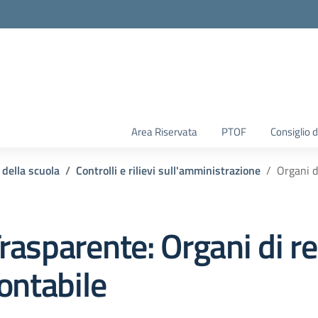
Area Riservata
PTOF
Consiglio d
 della scuola
Controlli e rilievi sull'amministrazione
Organi d
rasparente:
Organi di r
ontabile