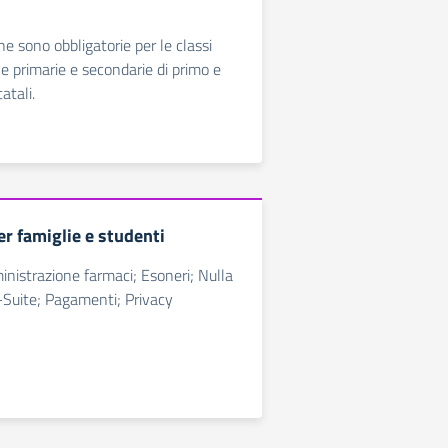
ine sono obbligatorie per le classi
le primarie e secondarie di primo e
atali.
r famiglie e studenti
ministrazione farmaci; Esoneri; Nulla
-Suite; Pagamenti; Privacy