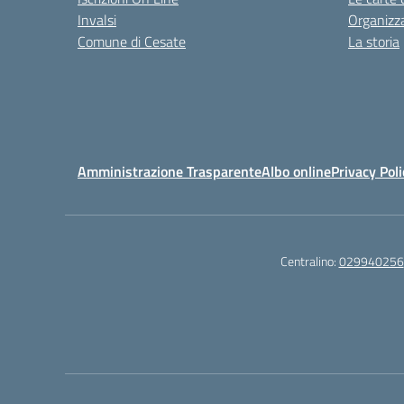
Invalsi
Organizz
Comune di Cesate
La storia
Amministrazione Trasparente
Albo online
Privacy Poli
Centralino:
029940256