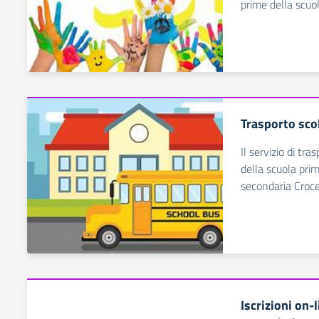
prime della scuol
Trasporto sco
Il servizio di tra
della scuola prim
secondaria Croce
Iscrizioni on-