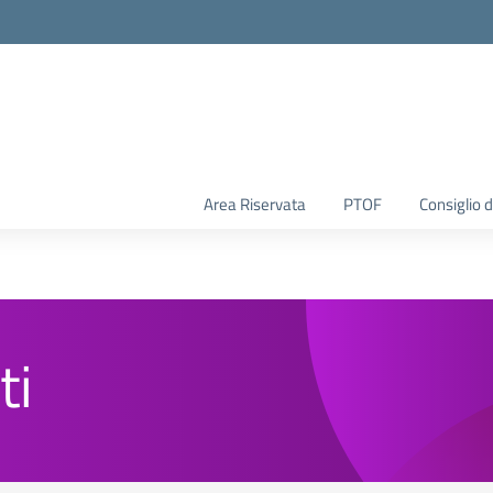
Area Riservata
PTOF
Consiglio d
ti