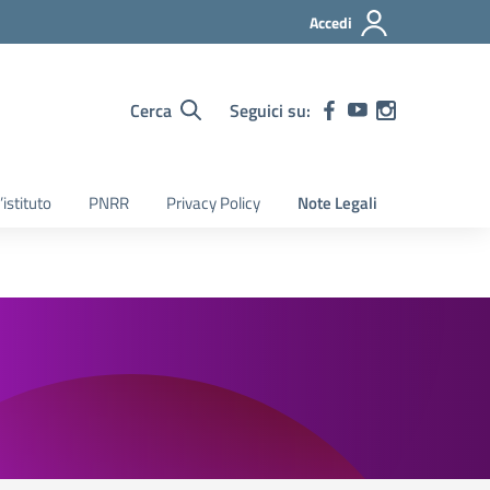
Accedi
Cerca
Seguici su:
’istituto
PNRR
Privacy Policy
Note Legali