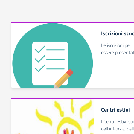
Iscrizioni scuo
Le iscrizioni pe
essere presenta
Centri estivi
I Centri estivi so
dell'infanzia, del