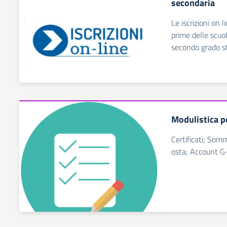
secondaria
Le iscrizioni on l
prime delle scuo
secondo grado st
Modulistica pe
Certificati; Som
osta; Account G