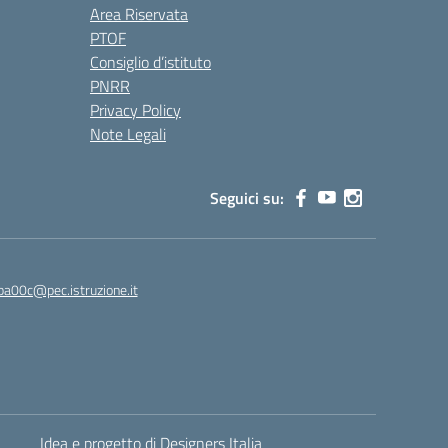
Area Riservata
PTOF
Consiglio d’istituto
PNRR
Privacy Policy
Note Legali
Seguici su:
ba00c@pec.istruzione.it
Idea e progetto di Designers Italia