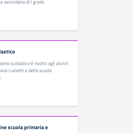
a secondaria di I grado.
lastico
sporto scolastico è rivolto agli alunni
aria Luinetti e della scuola
.
line scuola primaria e