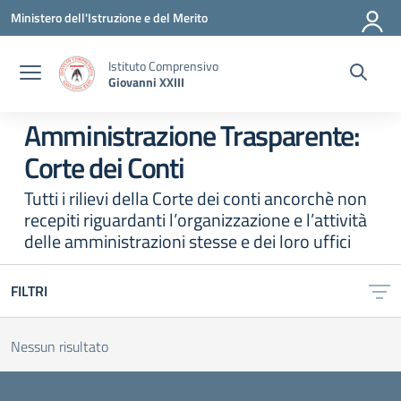
Vai ai contenuti
Vai al menu di navigazione
Vai al footer
Ministero dell'Istruzione e del Merito
Istituto Comprensivo
Giovanni XXIII
Amministrazione Trasparente:
Corte dei Conti
Tutti i rilievi della Corte dei conti ancorchè non
recepiti riguardanti l’organizzazione e l’attività
delle amministrazioni stesse e dei loro uffici
FILTRI
Nessun risultato