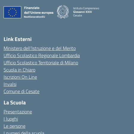
Istituto Comprensivo
Giovanni XXIII
Cesate
Link Esterni
Ministero dell’Istruzione e del Merito
Ufficio Scolastico Regionale Lombardia
Ufficio Scolastico Territoriale di Milano
Scuola in Chiaro
Iscrizioni On Line
Invalsi
Comune di Cesate
La Scuola
Presentazione
I luoghi
Le persone
I numeri della scuola