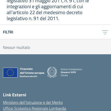
legislativo 31 maggio 2011, n. 91, con le
integrazioni e gli aggiornamenti di cui
all’articolo 22 del medesimo decreto
legislativo n. 91 del 2011.
FILTRI
Nessun risultato
Istituto Comprensivo
Giovanni XXIII
Cesate
Link Esterni
Ministero dell’Istruzione e del Merito
Ufficio Scolastico Regionale Lombardia