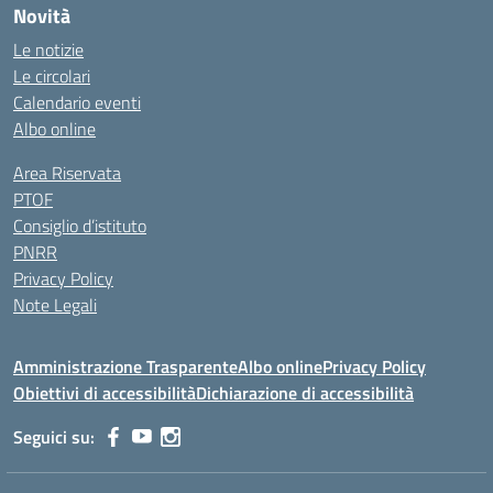
Novità
Le notizie
Le circolari
Calendario eventi
Albo online
Area Riservata
PTOF
Consiglio d’istituto
PNRR
Privacy Policy
Note Legali
Amministrazione Trasparente
Albo online
Privacy Policy
Obiettivi di accessibilità
Dichiarazione di accessibilità
Seguici su: