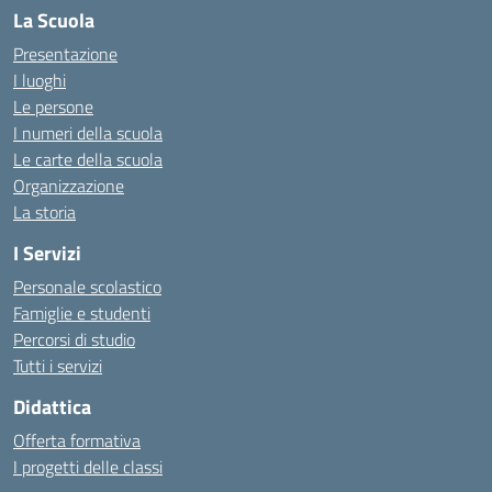
La Scuola
Presentazione
I luoghi
Le persone
I numeri della scuola
Le carte della scuola
Organizzazione
La storia
I Servizi
Personale scolastico
Famiglie e studenti
Percorsi di studio
Tutti i servizi
Didattica
Offerta formativa
I progetti delle classi