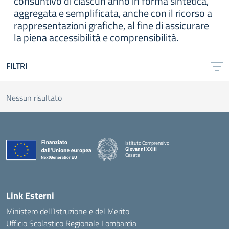
consuntivo di ciascun anno in forma sintetica,
aggregata e semplificata, anche con il ricorso a
rappresentazioni grafiche, al fine di assicurare
la piena accessibilità e comprensibilità.
FILTRI
Nessun risultato
Istituto Comprensivo
Giovanni XXIII
Cesate
Link Esterni
Ministero dell’Istruzione e del Merito
Ufficio Scolastico Regionale Lombardia