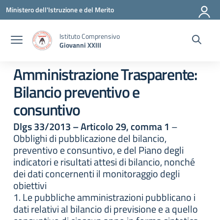
Vai ai contenuti
Vai al menu di navigazione
Vai al footer
Ministero dell'Istruzione e del Merito
Istituto Comprensivo
Giovanni XXIII
Amministrazione Trasparente:
Bilancio preventivo e
consuntivo
Dlgs 33/2013 – Articolo 29, comma 1
–
Obblighi di pubblicazione del bilancio,
preventivo e consuntivo, e del Piano degli
indicatori e risultati attesi di bilancio, nonché
dei dati concernenti il monitoraggio degli
obiettivi
1. Le pubbliche amministrazioni pubblicano i
dati relativi al bilancio di previsione e a quello