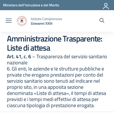
Vai ai contenuti
Vai al menu di navigazione
Vai al footer
Ministero dell'Istruzione e del Merito
Istituto Comprensivo
Giovanni XXIII
Amministrazione Trasparente:
Liste di attesa
Art. 41, c. 6
– Trasparenza del servizio sanitario
nazionale
6. Gli enti, le aziende e le strutture pubbliche e
private che erogano prestazioni per conto del
servizio sanitario sono tenuti ad indicare nel
proprio sito, in una apposita sezione
denominata «Liste di attesa», il tempi di attesa
previsti e i tempi medi effettivi di attesa per
ciascuna tipologia di prestazione erogata.