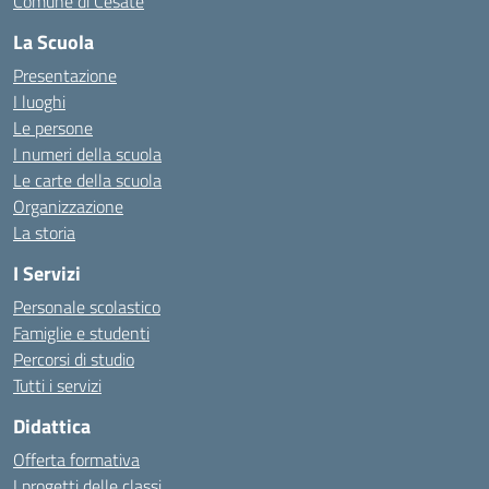
Comune di Cesate
La Scuola
Presentazione
I luoghi
Le persone
I numeri della scuola
Le carte della scuola
Organizzazione
La storia
I Servizi
Personale scolastico
Famiglie e studenti
Percorsi di studio
Tutti i servizi
Didattica
Offerta formativa
I progetti delle classi