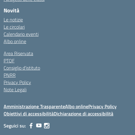
Novità
Le notizie
Le circolari
Calendario eventi
Albo online
Area Riservata
PTOF
Consiglio d’istituto
PNRR
Privacy Policy
Note Legali
Amministrazione Trasparente
Albo online
Privacy Policy
Obiettivi di accessibilità
Dichiarazione di accessibilità
Seguici su: