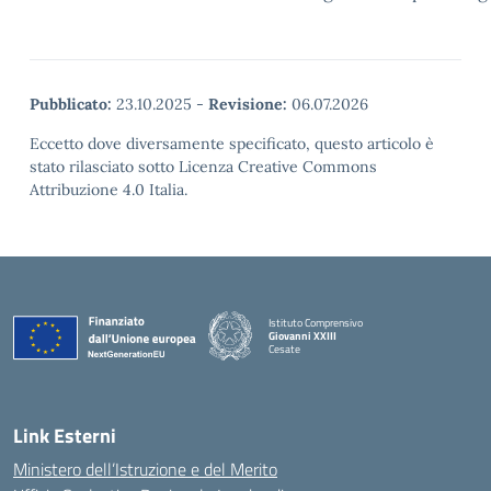
Pubblicato:
23.10.2025
-
Revisione:
06.07.2026
Eccetto dove diversamente specificato, questo articolo è
stato rilasciato sotto Licenza Creative Commons
Attribuzione 4.0 Italia.
Istituto Comprensivo
Giovanni XXIII
Cesate
Link Esterni
Ministero dell’Istruzione e del Merito