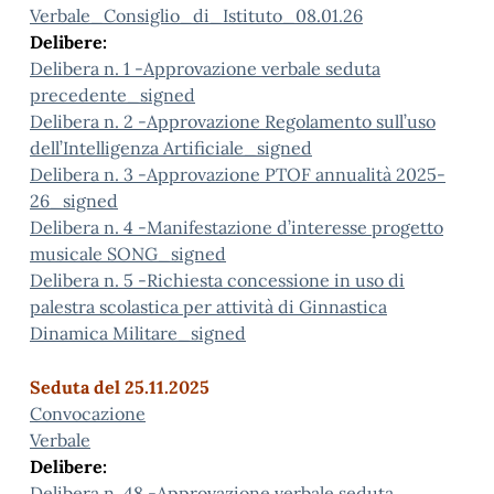
Verbale_Consiglio_di_Istituto_08.01.26
Delibere:
Delibera n. 1 -Approvazione verbale seduta
precedente_signed
Delibera n. 2 -Approvazione Regolamento sull’uso
dell’Intelligenza Artificiale_signed
Delibera n. 3 -Approvazione PTOF annualità 2025-
26_signed
Delibera n. 4 -Manifestazione d’interesse progetto
musicale SONG_signed
Delibera n. 5 -Richiesta concessione in uso di
palestra scolastica per attività di Ginnastica
Dinamica Militare_signed
Seduta del 25.11.2025
Convocazione
Verbale
Delibere:
Delibera n. 48 -Approvazione verbale seduta