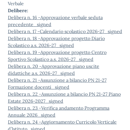
Verbale
Delibere:
Delibera n. 16 -Approvazione verbale seduta
precedente_signed
Delibera n. 17 -Calendario scolastico 2026-27_signed
Delibera n. 18 -Approvazione progetto Diario
Scolastico a.s. 2026-27_signed
Delibera n. 19 -Approvazione progetto Centro
Sportivo Scolastico a.s. 2026-27_signed
Delibera n. 20 -Approvazione piano uscite
didattiche a.s. 2026-27_signed
Delibera n. 21 -Assunzione a bilancio PN 21-27
Formazione docenti_signed
Delibera n. 22 -Assunzione a bilancio PN 21-27 Piano
Estate 2026-2027_signed
Delibera n. 23 -Verifica andamento Programma
Annuale 2026_signed
Delibera n. 24 -Aggiornamento Curricolo Verticale
d’Istituto_signed