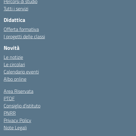
Percorsi di studio
Tutti i servizi
Didattica
Offerta formativa
I progetti delle classi
Novità
Le notizie
Le circolari
Calendario eventi
Albo online
Area Riservata
PTOF
Consiglio d’istituto
PNRR
Privacy Policy
Note Legali