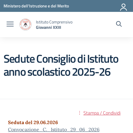
Vai ai contenuti
Vai al menu di navigazione
Vai al footer
Ministero dell'Istruzione e del Merito
Istituto Comprensivo
Giovanni XXIII
Sedute Consiglio di Istituto
anno scolastico 2025-26
Stampa / Condividi
Seduta del 29.06.2026
Convocazione_C._Istituto_29_06_2026