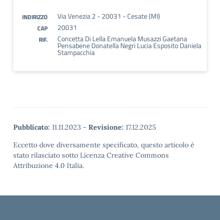
Via Venezia 2 - 20031 - Cesate (MI)
INDIRIZZO
20031
CAP
Concetta Di Lella Emanuela Musazzi Gaetana
RIF.
Pensabene Donatella Negri Lucia Esposito Daniela
Stampacchia
Pubblicato:
11.11.2023
-
Revisione:
17.12.2025
Eccetto dove diversamente specificato, questo articolo è
stato rilasciato sotto Licenza Creative Commons
Attribuzione 4.0 Italia.