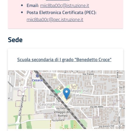
Email:
miic8ba00c@istruzione.it
Posta Elettronica Certificata (PEC):
miic8ba00c@pec.istruzione.it
Sede
Scuola secondaria di I grado "Benedetto Croce"