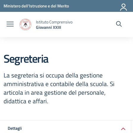
Vai ai contenuti
Vai al menu di navigazione
Vai al footer
Ministero dell'Istruzione e del Merito
Istituto Comprensivo
Giovanni XXIII
Segreteria
La segreteria si occupa della gestione
amministrativa e contabile della scuola. Si
articola in area gestione del personale,
didattica e affari.
Dettagli