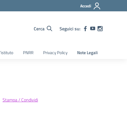
Accedi
Cerca
Seguici su:
’istituto
PNRR
Privacy Policy
Note Legali
Stampa / Condividi