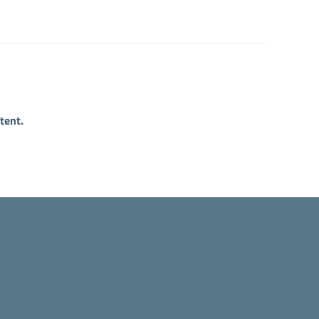
tent.