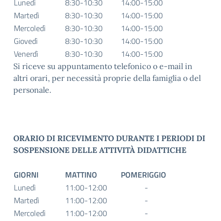
Lunedì
8:30-10:30
14:00-15:00
Martedì
8:30-10:30
14:00-15:00
Mercoledì
8:30-10:30
14:00-15:00
Giovedì
8:30-10:30
14:00-15:00
Venerdì
8:30-10:30
14:00-15:00
Si riceve su appuntamento telefonico o e-mail in
altri orari, per necessità proprie della famiglia o del
personale.
ORARIO DI RICEVIMENTO DURANTE I PERIODI DI
SOSPENSIONE DELLE ATTIVITÀ
DIDATTICHE
GIORNI
MATTINO
POMERIGGIO
Lunedì
11:00-12:00
-
Martedì
11:00-12:00
-
Mercoledì
11:00-12:00
-