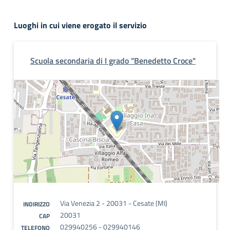
Luoghi in cui viene erogato il servizio
Scuola secondaria di I grado "Benedetto Croce"
Via Venezia 2 - 20031 - Cesate (MI)
INDIRIZZO
20031
CAP
029940256 - 029940146
TELEFONO