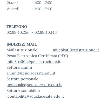
Giovedì
11:00-12:00
-
Venerdì
11:00-12:00
-
TELEFONO
02.99.40.256 – 02.99.40.146
INDIRIZZI MAIL
Mail istituzionale
miic8ba00c@istruzione.it
Posta Elettronica Certificata (PEC)
miic8ba00c@pec.istruzione.it
Settore alunni
alunni@scuolacesate.edu.it
Settore personale
personale@scuolacesate.edu.it
Settore contabilità
contabilita@scuolacesate.edu.it