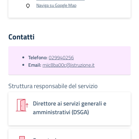
Naviga su Google Map
Contatti
Telefono:
029940256
Email:
miic8ba00c@istruzione.it
Struttura responsabile del servizio
Direttore ai servizi generali e
amministrativi (DSGA)