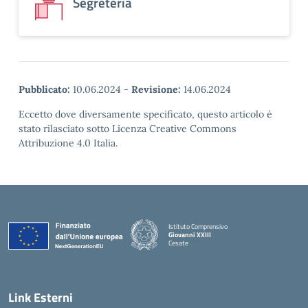
Segreteria
Pubblicato:
10.06.2024
-
Revisione:
14.06.2024
Eccetto dove diversamente specificato, questo articolo è
stato rilasciato sotto Licenza Creative Commons
Attribuzione 4.0 Italia.
Istituto Comprensivo
Giovanni XXIII
Cesate
Link Esterni