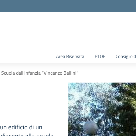
Area Riservata
PTOF
Consiglio d
Scuola dell’Infanzia “Vincenzo Bellini”
un edificio di un
adiacente alla scuola