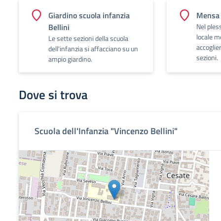
Giardino scuola infanzia
Mensa 
Bellini
Nel ples
locale m
Le sette sezioni della scuola
accoglier
dell'infanzia si affacciano su un
sezioni.
ampio giardino.
Dove si trova
Scuola dell'Infanzia "Vincenzo Bellini"