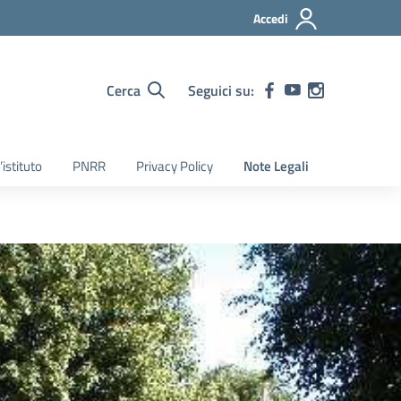
Accedi
Cerca
Seguici su:
’istituto
PNRR
Privacy Policy
Note Legali