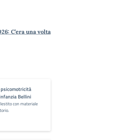
26: C’era una volta
 psicomotricità
infanzia Bellini
llestito con materiale
orio.