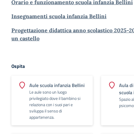
Orario e funzionamento scuola infanzia Bellini
Insegnamenti scuola infanzia Bellini
Progettazione didattica anno scolastico 2025-20
un castello
Ospita
Aule scuola infanzia Bellini
Aula di
Le aule sono un luogo
scuola 
privilegiato dove il bambino si
Spazio a
relaziona con i suoi pari e
psicomot
sviluppa il senso di
appartenenza.