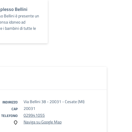
plesso Bellini
so Bellini è presente un
ensa idoneo ad
e i bambini di tutte le
Via Bellini 38 - 20031 - Cesate (MI)
INDIRIZZO
20031
CAP
029941055
TELEFONO
Naviga su Google Map