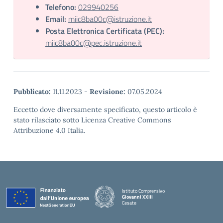
Telefono:
029940256
Email:
miic8ba00c@istruzione.it
Posta Elettronica Certificata (PEC):
miic8ba00c@pec.istruzione.it
Pubblicato:
11.11.2023
-
Revisione:
07.05.2024
Eccetto dove diversamente specificato, questo articolo è
stato rilasciato sotto Licenza Creative Commons
Attribuzione 4.0 Italia.
Istituto Comprensivo
Giovanni XXIII
Cesate