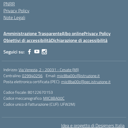
PNRR
Privacy Policy
Note Legali
Amministrazione Trasparente
Albo online
Privacy Policy
Obiettivi di accessibilità
Dichiarazione di accessibilità
Seguici su:
Indirizzo:
Via Venezia, 2 - 20031 - Cesate (MI)
Centralino:
029940256
Email:
miic8ba00c@istruzione.it
Posta elettronica certificata (PEC):
miic8ba00c@pec.istruzione.it
Codice fiscale: 80122670153
Codice meccanografico:
MIIC8BA00C
Codice unico di fatturazione (CUF): UFW2MJ
Idea e progetto di Designers Italia