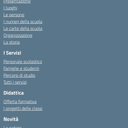
Presentazione
I luoghi
Le persone
I numeri della scuola
Le carte della scuola
Organizzazione
La storia
I Servizi
Personale scolastico
Famiglie e studenti
Percorsi di studio
Tutti i servizi
Didattica
Offerta formativa
I progetti delle classi
Novità
Le notizie