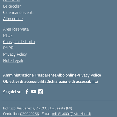
Le circolari
Calendario eventi
Albo online
Area Riservata
PTOF
Consiglio d’istituto
PNRR
Privacy Policy
Note Legali
Amministrazione Trasparente
Albo online
Privacy Policy
Obiettivi di accessibilità
Dichiarazione di accessibilità
Seguici su:
Indirizzo:
Via Venezia, 2 - 20031 - Cesate (MI)
Centralino:
029940256
Email:
miic8ba00c@istruzione.it