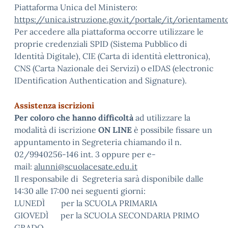
Piattaforma Unica del Ministero:
https://unica.istruzione.gov.it/portale/it/orientamento
Per accedere alla piattaforma occorre utilizzare le
proprie credenziali SPID (Sistema Pubblico di
Identità Digitale), CIE (Carta di identità elettronica),
CNS (Carta Nazionale dei Servizi) o eIDAS (electronic
IDentification Authentication and Signature).
Assistenza iscrizioni
Per coloro che hanno difficoltà
ad utilizzare la
modalità di iscrizione
ON LINE
è possibile fissare un
appuntamento in Segreteria chiamando il n.
02/9940256-146 int. 3 oppure per e-
mail:
alunni@scuolacesate.edu.it
Il responsabile di Segreteria sarà disponibile dalle
14:30 alle 17:00 nei seguenti giorni:
LUNEDÌ per la SCUOLA PRIMARIA
GIOVEDÌ per la SCUOLA SECONDARIA PRIMO
GRADO