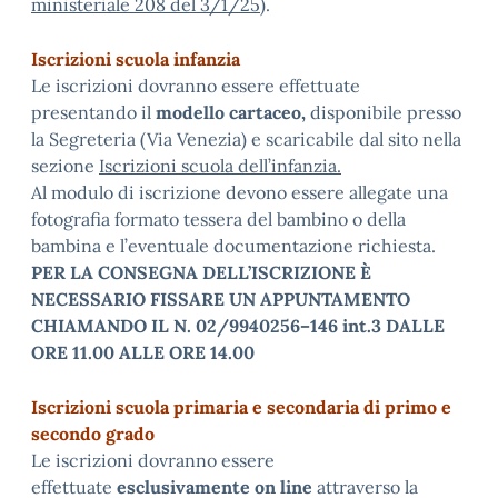
ministeriale 208 del 3/1/25
).
Iscrizioni scuola infanzia
Le iscrizioni dovranno essere effettuate
presentando il
modello cartaceo,
disponibile presso
la Segreteria (Via Venezia) e scaricabile dal sito nella
sezione
Iscrizioni scuola dell’infanzia.
Al modulo di iscrizione devono essere allegate una
fotografia formato tessera del bambino o della
bambina e l’eventuale documentazione richiesta.
PER LA CONSEGNA DELL’ISCRIZIONE È
NECESSARIO FISSARE UN APPUNTAMENTO
CHIAMANDO IL N. 02/9940256–146 int.3 DALLE
ORE 11.00 ALLE ORE 14.00
Iscrizioni scuola primaria e secondaria di primo e
secondo grado
Le iscrizioni dovranno essere
effettuate
esclusivamente on line
attraverso la