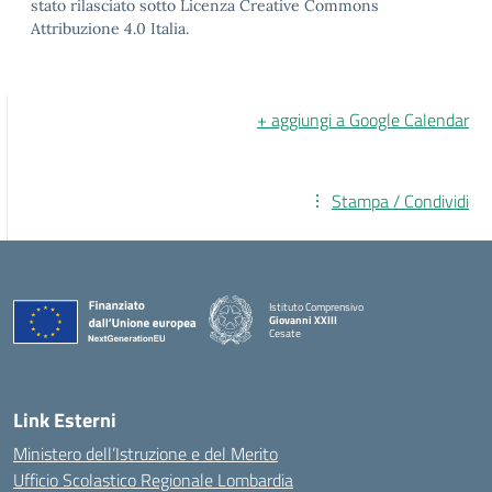
stato rilasciato sotto Licenza Creative Commons
Attribuzione 4.0 Italia.
+ aggiungi a Google Calendar
Stampa / Condividi
Istituto Comprensivo
Giovanni XXIII
Cesate
Link Esterni
Ministero dell’Istruzione e del Merito
Ufficio Scolastico Regionale Lombardia