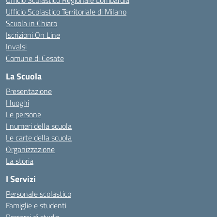
Ufficio Scolastico Regionale Lombardia
Ufficio Scolastico Territoriale di Milano
Scuola in Chiaro
Iscrizioni On Line
Invalsi
Comune di Cesate
La Scuola
Presentazione
I luoghi
Le persone
I numeri della scuola
Le carte della scuola
Organizzazione
La storia
I Servizi
Personale scolastico
Famiglie e studenti