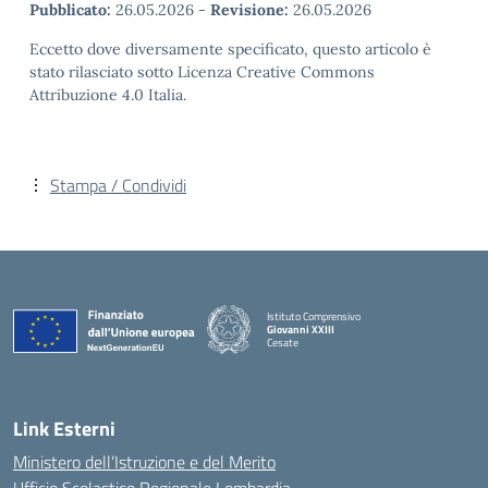
Pubblicato:
26.05.2026
-
Revisione:
26.05.2026
Eccetto dove diversamente specificato, questo articolo è
stato rilasciato sotto Licenza Creative Commons
Attribuzione 4.0 Italia.
Stampa / Condividi
Istituto Comprensivo
Giovanni XXIII
Cesate
Link Esterni
Ministero dell’Istruzione e del Merito