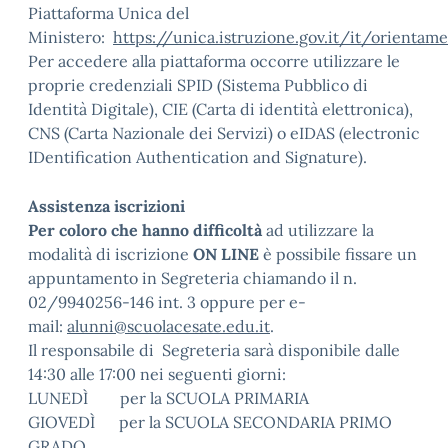
Piattaforma Unica del
Ministero:
https://unica.istruzione.gov.it/it/orientame
Per accedere alla piattaforma occorre utilizzare le
proprie credenziali SPID (Sistema Pubblico di
Identità Digitale), CIE (Carta di identità elettronica),
CNS (Carta Nazionale dei Servizi) o eIDAS (electronic
IDentification Authentication and Signature).
Assistenza iscrizioni
Per coloro che hanno difficoltà
ad utilizzare la
modalità di iscrizione
ON LINE
è possibile fissare un
appuntamento in Segreteria chiamando il n.
02/9940256-146 int. 3 oppure per e-
mail:
alunni@scuolacesate.edu.it
.
Il responsabile di Segreteria sarà disponibile dalle
14:30 alle 17:00 nei seguenti giorni:
LUNEDÌ per la SCUOLA PRIMARIA
GIOVEDÌ per la SCUOLA SECONDARIA PRIMO
GRADO