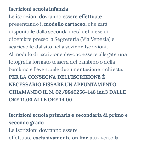
Iscrizioni scuola infanzia
Le iscrizioni dovranno essere effettuate
presentando il
modello cartaceo,
che sarà
disponibile dalla seconda metà del mese di
dicembre presso la Segreteria (Via Venezia) e
scaricabile dal sito nella
sezione Iscrizioni
.
Al modulo di iscrizione devono essere allegate una
fotografia formato tessera del bambino o della
bambina e l’eventuale documentazione richiesta.
PER LA CONSEGNA DELL’ISCRIZIONE È
NECESSARIO FISSARE UN APPUNTAMENTO
CHIAMANDO IL N. 02/9940256–146 int.3 DALLE
ORE 11.00 ALLE ORE 14.00
Iscrizioni scuola primaria e secondaria di primo e
secondo grado
Le iscrizioni dovranno essere
effettuate
esclusivamente on line
attraverso la