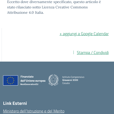
Eccetto dove diversamente specificato, questo articolo è
stato rilasciato sotto Licenza Creative Commons
Attribuzione 4.0 Italia.
+ aggiungi a Google Calendar
Stampa / Condividi
Istituto Comprensivo
Giovanni XXIII
Cesate
Link Esterni
Ministero dell’Istruzione e del Merito