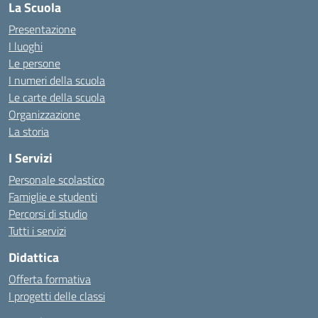
La Scuola
Presentazione
I luoghi
Le persone
I numeri della scuola
Le carte della scuola
Organizzazione
La storia
I Servizi
Personale scolastico
Famiglie e studenti
Percorsi di studio
Tutti i servizi
Didattica
Offerta formativa
I progetti delle classi