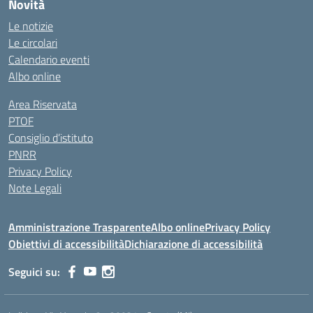
Novità
Le notizie
Le circolari
Calendario eventi
Albo online
Area Riservata
PTOF
Consiglio d’istituto
PNRR
Privacy Policy
Note Legali
Amministrazione Trasparente
Albo online
Privacy Policy
Obiettivi di accessibilità
Dichiarazione di accessibilità
Seguici su: