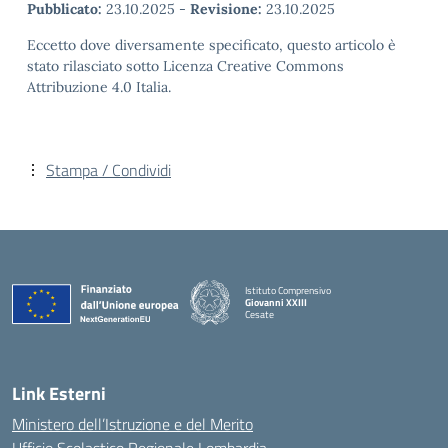
Pubblicato:
23.10.2025
-
Revisione:
23.10.2025
Eccetto dove diversamente specificato, questo articolo è
stato rilasciato sotto Licenza Creative Commons
Attribuzione 4.0 Italia.
Stampa / Condividi
Istituto Comprensivo
Giovanni XXIII
Cesate
Link Esterni
Ministero dell’Istruzione e del Merito