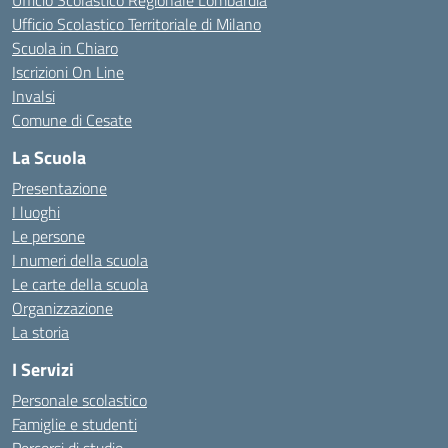
Ufficio Scolastico Regionale Lombardia
Ufficio Scolastico Territoriale di Milano
Scuola in Chiaro
Iscrizioni On Line
Invalsi
Comune di Cesate
La Scuola
Presentazione
I luoghi
Le persone
I numeri della scuola
Le carte della scuola
Organizzazione
La storia
I Servizi
Personale scolastico
Famiglie e studenti