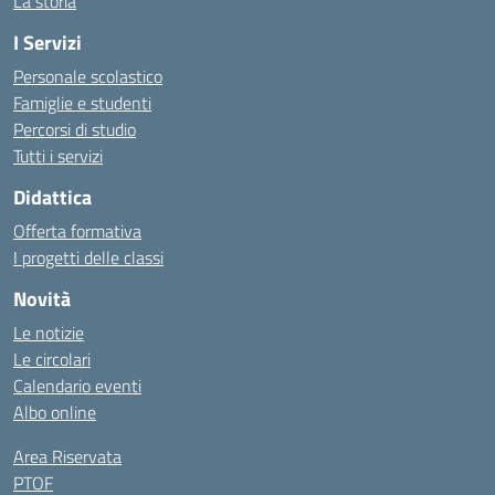
La storia
I Servizi
Personale scolastico
Famiglie e studenti
Percorsi di studio
Tutti i servizi
Didattica
Offerta formativa
I progetti delle classi
Novità
Le notizie
Le circolari
Calendario eventi
Albo online
Area Riservata
PTOF