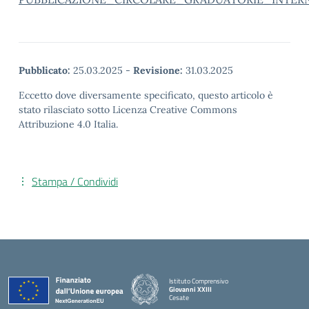
Pubblicato:
25.03.2025
-
Revisione:
31.03.2025
Eccetto dove diversamente specificato, questo articolo è
stato rilasciato sotto Licenza Creative Commons
Attribuzione 4.0 Italia.
Stampa / Condividi
Istituto Comprensivo
Giovanni XXIII
Cesate