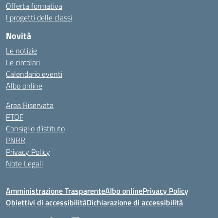
Offerta formativa
I progetti delle classi
Novità
Le notizie
Le circolari
Calendario eventi
Albo online
Area Riservata
PTOF
Consiglio d’istituto
PNRR
Privacy Policy
Note Legali
Amministrazione Trasparente
Albo online
Privacy Policy
Obiettivi di accessibilità
Dichiarazione di accessibilità