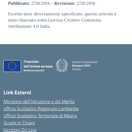
Pubblicato:
27.10.2014
-
Revisione:
27.10.2014
Eccetto dove diversamente specificato, questo articolo è
stato rilasciato sotto Licenza Creative Commons
Attribuzione 4.0 Italia.
Istituto Comprensivo
Giovanni XXIII
Cesate
Link Esterni
Ministero dell’Istruzione e del Merito
Ufficio Scolastico Regionale Lombardia
Ufficio Scolastico Territoriale di Milano
Scuola in Chiaro
Iscrizioni On Line