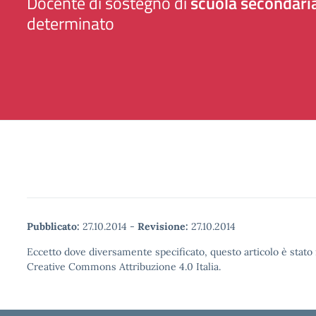
Docente di sostegno di
scuola secondaria
determinato
Pubblicato:
27.10.2014
-
Revisione:
27.10.2014
Eccetto dove diversamente specificato, questo articolo è stato 
Creative Commons Attribuzione 4.0 Italia.