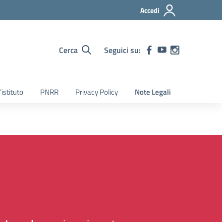
Accedi
Cerca
Seguici su:
’istituto
PNRR
Privacy Policy
Note Legali