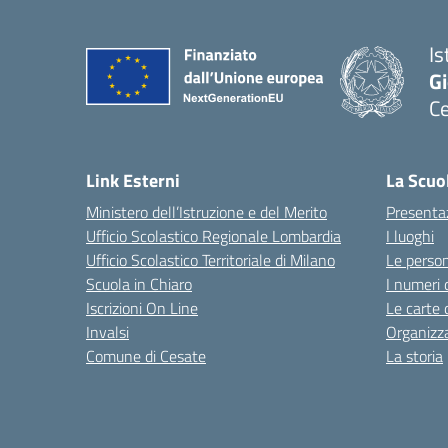
Is
Gi
C
Link Esterni
La Scuo
Ministero dell’Istruzione e del Merito
Presenta
Ufficio Scolastico Regionale Lombardia
I luoghi
Ufficio Scolastico Territoriale di Milano
Le perso
Scuola in Chiaro
I numeri 
Iscrizioni On Line
Le carte 
Invalsi
Organizz
Comune di Cesate
La storia