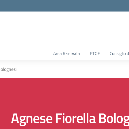
Area Riservata
PTOF
Consiglio d
Bolognesi
Agnese Fiorella Bolo