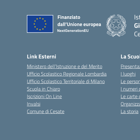
Is
Gi
C
Link Esterni
La Scuo
Ministero dell’Istruzione e del Merito
Presenta
Ufficio Scolastico Regionale Lombardia
I luoghi
Ufficio Scolastico Territoriale di Milano
Le perso
Scuola in Chiaro
I numeri 
Iscrizioni On Line
Le carte 
Invalsi
Organizz
Comune di Cesate
La storia